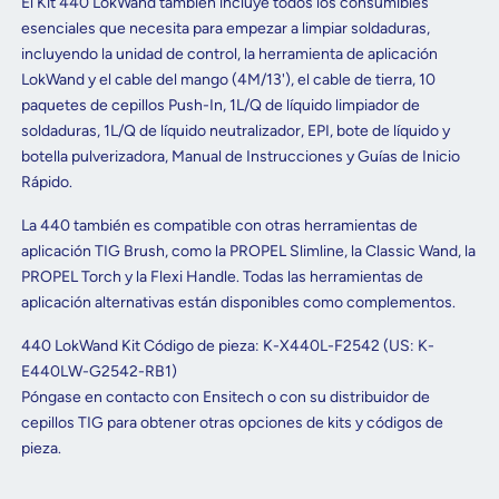
El Kit 440 LokWand también incluye todos los consumibles
esenciales que necesita para empezar a limpiar soldaduras,
incluyendo la unidad de control, la herramienta de aplicación
LokWand y el cable del mango (4M/13'), el cable de tierra, 10
paquetes de cepillos Push-In, 1L/Q de líquido limpiador de
soldaduras, 1L/Q de líquido neutralizador, EPI, bote de líquido y
botella pulverizadora, Manual de Instrucciones y Guías de Inicio
Rápido.
La 440 también es compatible con otras herramientas de
aplicación TIG Brush, como la PROPEL Slimline, la Classic Wand, la
PROPEL Torch y la Flexi Handle. Todas las herramientas de
aplicación alternativas están disponibles como complementos.
440 LokWand Kit Código de pieza: K-X440L-F2542 (US: K-
E440LW-G2542-RB1)
Póngase en contacto con Ensitech o con su distribuidor de
cepillos TIG para obtener otras opciones de kits y códigos de
pieza.