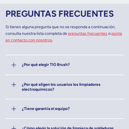
PREGUNTAS FRECUENTES
Si tienes alguna pregunta que no se responda a continuación,
consulta nuestra lista completa de
preguntas frecuentes
o
ponte
en contacto con nosotros
.
¿Por qué elegir TIG Brush?
¿Por qué eligen los usuarios los limpiadores
electroquímicos?
¿Tiene garantía el equipo?
¿Cómo elegir la solución de limpieza de soldaduras