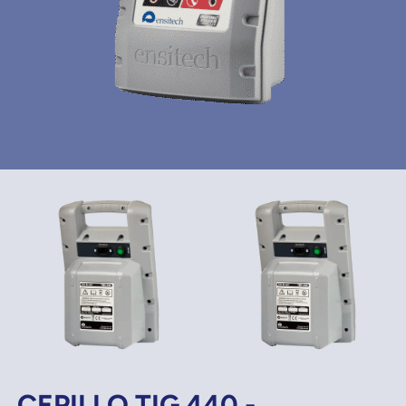
CEPILLO TIG 440 -