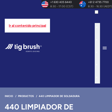
+1 630 405 6440
+61 2 4735 7700
8:30 - 17:00 (CST)
8:30 - 16:30 (AEDT)
Ir al contenido principal
INICIO
/
PRODUCTOS
/
440 LIMPIADOR DE SOLDADURA
440 LIMPIADOR DE