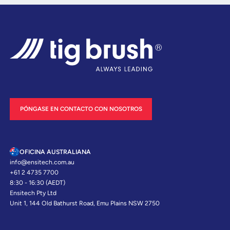
PÓNGASE EN CONTACTO CON NOSOTROS
OFICINA AUSTRALIANA
info@ensitech.com.au
+61 2 4735 7700
8:30 - 16:30 (AEDT)
Ensitech Pty Ltd
Unit 1, 144 Old Bathurst Road, Emu Plains NSW 2750