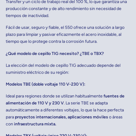
Transfer y un ciclo de trabajo real del 100 %, lo que garantiza una
producción constante y de alto rendimiento sin necesidad de
tiempos de inactividad.
Fácil de usar, seguro y fiable, el 550 ofrece una solución a largo
plazo para limpiar y pasivar eficazmente el acero inoxidable, al
tiempo que lo protege contra la corrosión futura.
¿Qué modelo de cepillo TIG necesito? ¿TBE o TBX?
La elección del modelo de cepillo TIG adecuado depende del
suministro eléctrico de su región:
Modelos TBE (doble voltaje 110 V-230 V):
Ideal para regiones donde se utilizan habitualmente
fuentes de
alimentación de 110 V y 230 V
. La serie TBE se adapta
automáticamente a diferentes voltajes, lo que la hace perfecta
para
proyectos internacionales, aplicaciones móviles
o áreas
con
infraestructura mixta.
Modelos TBX (voltaje único 220 V-230 V):