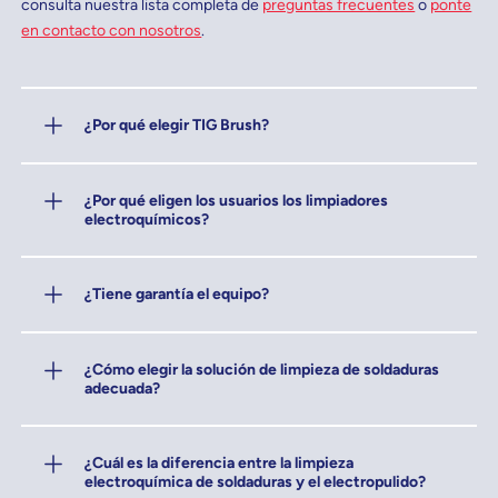
consulta nuestra lista completa de
preguntas frecuentes
o
ponte
en contacto con nosotros
.
¿Por qué elegir TIG Brush?
¿Por qué eligen los usuarios los limpiadores
electroquímicos?
¿Tiene garantía el equipo?
¿Cómo elegir la solución de limpieza de soldaduras
adecuada?
¿Cuál es la diferencia entre la limpieza
electroquímica de soldaduras y el electropulido?