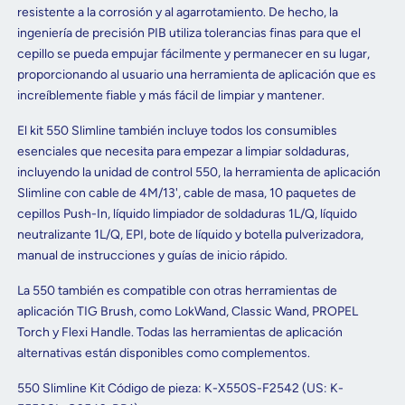
resistente a la corrosión y al agarrotamiento. De hecho, la
ingeniería de precisión PIB utiliza tolerancias finas para que el
cepillo se pueda empujar fácilmente y permanecer en su lugar,
proporcionando al usuario una herramienta de aplicación que es
increíblemente fiable y más fácil de limpiar y mantener.
El kit 550 Slimline también incluye todos los consumibles
esenciales que necesita para empezar a limpiar soldaduras,
incluyendo la unidad de control 550, la herramienta de aplicación
Slimline con cable de 4M/13', cable de masa, 10 paquetes de
cepillos Push-In, líquido limpiador de soldaduras 1L/Q, líquido
neutralizante 1L/Q, EPI, bote de líquido y botella pulverizadora,
manual de instrucciones y guías de inicio rápido.
La 550 también es compatible con otras herramientas de
aplicación TIG Brush, como LokWand, Classic Wand, PROPEL
Torch y Flexi Handle. Todas las herramientas de aplicación
alternativas están disponibles como complementos.
550 Slimline Kit Código de pieza: K-X550S-F2542 (US: K-