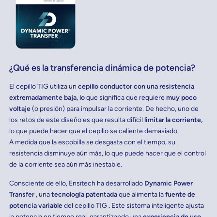
¿Qué es la transferencia dinámica de potencia?
El cepillo TIG utiliza un
cepillo conductor con una resistencia
extremadamente baja, lo
que significa que requiere
muy poco
voltaje
(o presión) para impulsar la corriente. De hecho, uno de
los retos de este diseño es que resulta difícil
limitar la corriente,
lo que puede hacer que el cepillo se caliente demasiado.
A medida que la escobilla se desgasta con el tiempo, su
resistencia disminuye aún más, lo que puede hacer que el control
de la corriente sea aún más inestable.
Consciente de ello, Ensitech ha desarrollado
Dynamic Power
Transfer
, una
tecnología patentada
que alimenta la
fuente de
potencia variable
del cepillo TIG
.
Este sistema inteligente ajusta
la potencia en tiempo real, garantizando una
experiencia de uso