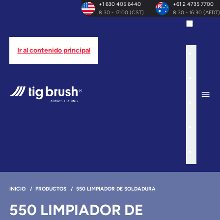
+1 630 405 6440
+61 2 4735 7700
8:30 - 17:00 (CST)
8:30 - 16:30 (AEDT)
Ir al contenido principal
INICIO
/
PRODUCTOS
/
550 LIMPIADOR DE SOLDADURA
550 LIMPIADOR DE