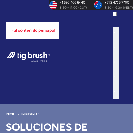
+1 630 405 6440
+61 2 4735 7700
8:30 - 17:00 (CST)
8:30 - 16:30 (AEDT)
Ir al contenido principal
INICIO
/
INDUSTRIAS
SOLUCIONES DE