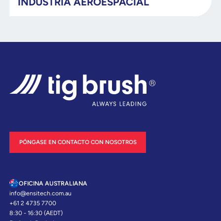
INDUSTRIA AEROESPACIAL
PÓNGASE EN CONTACTO CON NOSOTROS
OFICINA AUSTRALIANA
info@ensitech.com.au
+61 2 4735 7700
8:30 - 16:30 (AEDT)