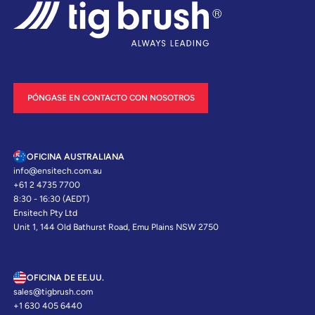
PÓNGASE EN CONTACTO CON NOSOTROS
OFICINA AUSTRALIANA
info@ensitech.com.au
+61 2 4735 7700
8:30 - 16:30 (AEDT)
Ensitech Pty Ltd
Unit 1, 144 Old Bathurst Road, Emu Plains NSW 2750
OFICINA DE EE.UU.
sales@tigbrush.com
+1 630 405 6440