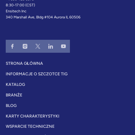
8:30-17:00 (CST)
Ensitech Inc
340 Marshall Ave, Bldg #104 Aurora IL 60506
STRONA GŁÓWNA
INFORMACJE O SZCZOTCE TIG
KATALOG
BRANŻE
BLOG
KARTY CHARAKTERYSTYKI
WSPARCIE TECHNICZNE