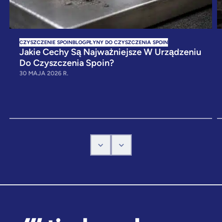
CZYSZCZENIE SPOIN
BLOG
PŁYNY DO CZYSZCZENIA SPOIN
Jakie Cechy Są Najważniejsze W Urządzeniu
Do Czyszczenia Spoin?
30 MAJA 2026 R.