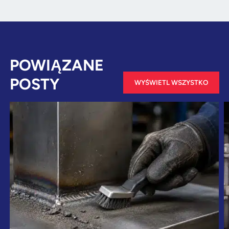
POWIĄZANE
POSTY
WYŚWIETL WSZYSTKO