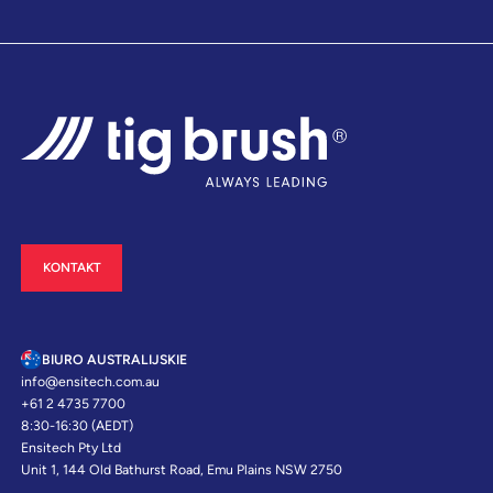
KONTAKT
BIURO AUSTRALIJSKIE
info@ensitech.com.au
+61 2 4735 7700
8:30-16:30 (AEDT)
Ensitech Pty Ltd
Unit 1, 144 Old Bathurst Road, Emu Plains NSW 2750