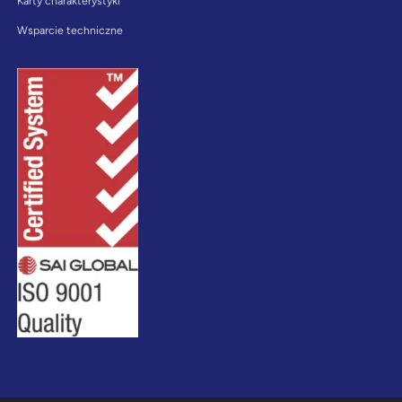
Karty charakterystyki
Wsparcie techniczne