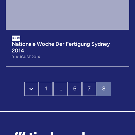
BLOG
Nationale Woche Der Fertigung Sydney
2014
9. AUGUST 2014
1
...
6
7
8