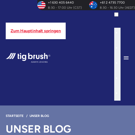
+1 630 405 6440
+61 2 4735 7700
8:30 - 17:00 Uhr (CST)
8:30 - 16:30 Uhr (AEDT)
Zum Hauptinhalt springen
STARTSEITE
/
UNSER BLOG
UNSER BLOG