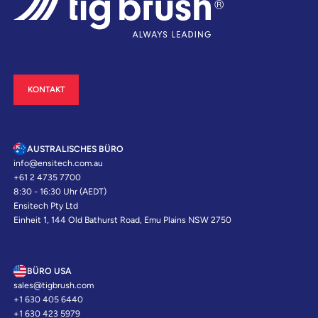
KONTAKT
AUSTRALISCHES BÜRO
info@ensitech.com.au
+61 2 4735 7700
8:30 - 16:30 Uhr (AEDT)
Ensitech Pty Ltd
Einheit 1, 144 Old Bathurst Road, Emu Plains NSW 2750
BÜRO USA
sales@tigbrush.com
+1 630 405 6440
+1 630 423 5979